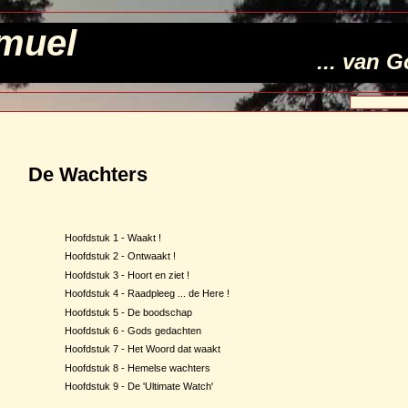
muel
... van 
De Wachters
Hoofdstuk 1 - Waakt !
Hoofdstuk 2 - Ontwaakt !
Hoofdstuk 3 - Hoort en ziet !
Hoofdstuk 4 - Raadpleeg ... de Here !
Hoofdstuk 5 - De boodschap
Hoofdstuk 6 - Gods gedachten
Hoofdstuk 7 - Het Woord dat waakt
Hoofdstuk 8 - Hemelse wachters
Hoofdstuk 9 - De 'Ultimate Watch'