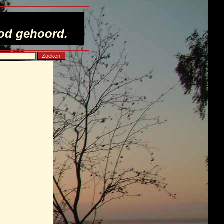
God gehoord.